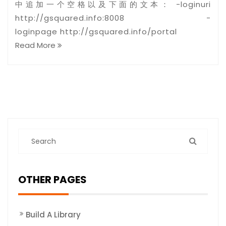
中追加一个空格以及下面的文本： -loginuri
http://gsquared.info:8008 -
loginpage http://gsquared.info/portal
Read More
OTHER PAGES
Build A Library