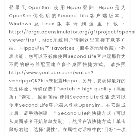
登录到OpenSim 使用Hippo登陆 Hippo是为
OpenSim优化后的Second Life客户端版本。
Windows及Linux版本请到这里下载：
http://forge.opensimulator.org/gf/project/open
viewer/frs/，Mac系统用户请到这里直接下载客户
端。 Hippo提供了“favorites（服务器地址收藏）”列
表功能，您可以不必像使用Second Life客户端那样为
不同的服务器配置建立多个桌面快捷方式。 请按照
http://www.youtube.com/watch?
v=hdpgxQKZkts来配置Hippo，另外，要获得最好的
视觉体验，请确保选中“watch in high quality（高画
质）”选项。 回到顶端 使用Second Life登陆 您可以
使用Second Life客户端来登录OpenSim。在安装成
功后，请手动创建一个Second Life的快捷方式（可以
从桌面或者开始菜单复制），然后在该快捷方式上单击
鼠标右键，选择“属性”。在属性对话框中的“目标”一项