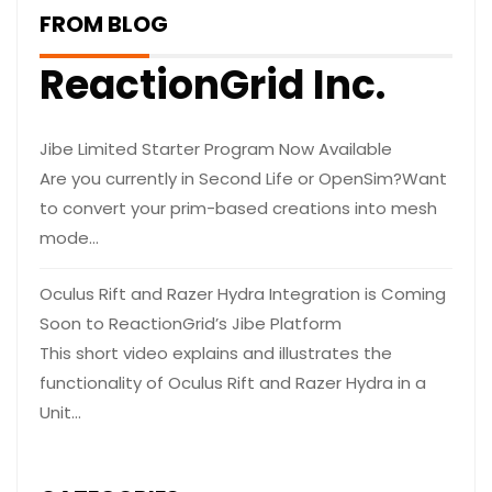
FROM BLOG
ReactionGrid Inc.
Jibe Limited Starter Program Now Available
Are you currently in Second Life or OpenSim?Want
to convert your prim-based creations into mesh
mode…
Oculus Rift and Razer Hydra Integration is Coming
Soon to ReactionGrid’s Jibe Platform
This short video explains and illustrates the
functionality of Oculus Rift and Razer Hydra in a
Unit…