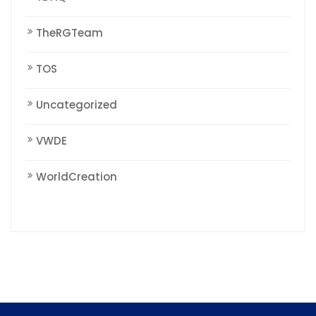
TheRGTeam
TOS
Uncategorized
VWDE
WorldCreation